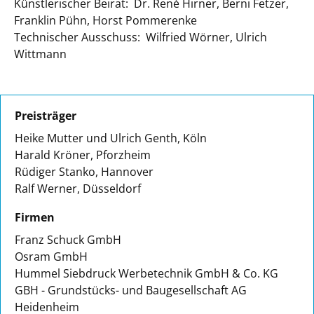
Künstlerischer Beirat: Dr. René Hirner, Berni Fetzer,
Franklin Pühn, Horst Pommerenke
Technischer Ausschuss: Wilfried Wörner, Ulrich
Wittmann
Preisträger
Heike Mutter und Ulrich Genth, Köln
Harald Kröner, Pforzheim
Rüdiger Stanko, Hannover
Ralf Werner, Düsseldorf
Firmen
Franz Schuck GmbH
Osram GmbH
Hummel Siebdruck Werbetechnik GmbH & Co. KG
GBH - Grundstücks- und Baugesellschaft AG
Heidenheim