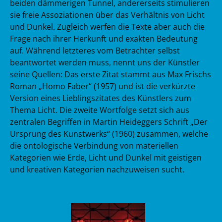
beiden dämmerigen Tunnel, andererseits stimulieren
sie freie Assoziationen über das Verhältnis von Licht
und Dunkel. Zugleich werfen die Texte aber auch die
Frage nach ihrer Herkunft und exakten Bedeutung
auf. Während letzteres vom Betrachter selbst
beantwortet werden muss, nennt uns der Künstler
seine Quellen: Das erste Zitat stammt aus Max Frischs
Roman „Homo Faber“ (1957) und ist die verkürzte
Version eines Lieblingszitates des Künstlers zum
Thema Licht. Die zweite Wortfolge setzt sich aus
zentralen Begriffen in Martin Heideggers Schrift „Der
Ursprung des Kunstwerks“ (1960) zusammen, welche
die ontologische Verbindung von materiellen
Kategorien wie Erde, Licht und Dunkel mit geistigen
und kreativen Kategorien nachzuweisen sucht.