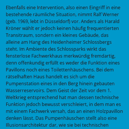
Ebenfalls eine Intervention, also einen Eingriff in eine
bestehende räumliche Situation, nimmt Ralf Werner
(geb. 1969, lebt in Düsseldorf) vor. Anders als Harald
Kröner wählt er jedoch keinen häufig frequentierten
Transitraum, sondern ein kleines Gebäude, das
alleine am Hang des Heidenheimer Schlossbergs
steht. Im Ambiente des Schlossparks wirkt das
fensterlose Fachwerkhaus merkwürdig fremdartig,
denn offenkundig erfüllt es weder die Funktion eines
Pavillons noch eines Toilettenhäuschens. Bei dem
rätselhaften Haus handelt es sich um die
Pumpenstation eines in den Berg hinein gebauten
Wasserreservoirs. Dem Geist der Zeit vor dem 1.
Weltkrieg entsprechend hat man dessen technische
Funktion jedoch bewusst verschleiert, in dem man es
mit einem Fachwerk versah, das an einen Holzpavillon
denken lässt. Das Pumpenhäuschen stellt also eine
Illusionsarchitektur dar, wie sie bei technischen