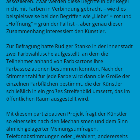
assoziieren. Zwar werden diese Begriffe in der Regel
nicht mit Farben in Verbindung gebracht – wie dies
beispielsweise bei den Begriffen wie „Liebe“ = rot und
„Hoffnung“ = grün der Fall ist -, aber genau dieser
Zusammenhang interessiert den Künstler.
Zur Befragung hatte Rüdiger Stanko in der Innenstadt
zwei Farbwahltische aufgestellt, an dem die
Teilnehmer anhand von Farbkartons ihre
Farbassoziationen bestimmen konnten. Nach der
Stimmenzahl für jede Farbe wird dann die Größe der
einzelnen Farbflächen bestimmt, die der Künstler
schließlich in ein großes Streifenbild umsetzt, das im
öffentlichen Raum ausgestellt wird.
Mit diesem partizipativen Projekt fragt der Künstler
so einerseits nach den Mechanismen und dem Sinn
ähnlich gelagerter Meinungsumfragen,
Telefonabstimmungen oder „Wahlen“, andererseits